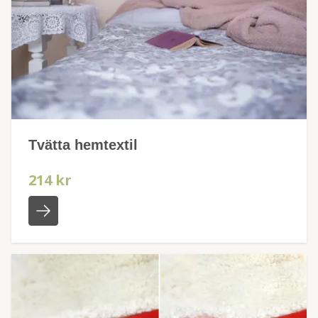
Tvätta hemtextil
214 kr