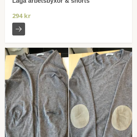
Laga arbetsbyxor & shorts
294 kr