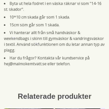
Byta ut hela fodret i en väska räknar vi som "14-16
st. skador".
10*10 cm skada går som 1 skada.
15cm söm går som 1 skada.
Vi hanterar allt från små handväskor &
weekendbags i skinn till gymväskor & vandringsväskor
i textil. Använd sökfunktionen om du letar annan typ av
plagg.
Har du frågor? Kontakta vår kundservice på
hej@malmokemtvatt.se
eller telefon.
Relaterade produkter