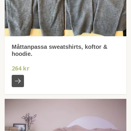
Måttanpassa sweatshirts, koftor &
hoodie.
264 kr