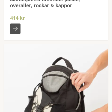
overaller, rockar & kappor
414 kr