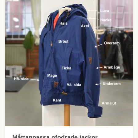
Måttanpassa ofodrade jackor,