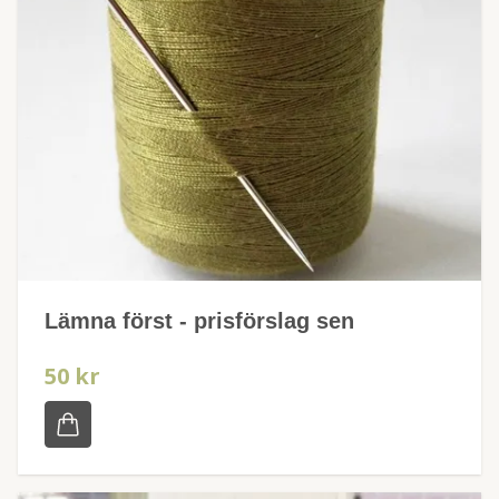
Lämna först - prisförslag sen
50 kr