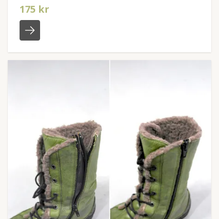
175 kr