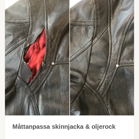
Måttanpassa skinnjacka & oljerock