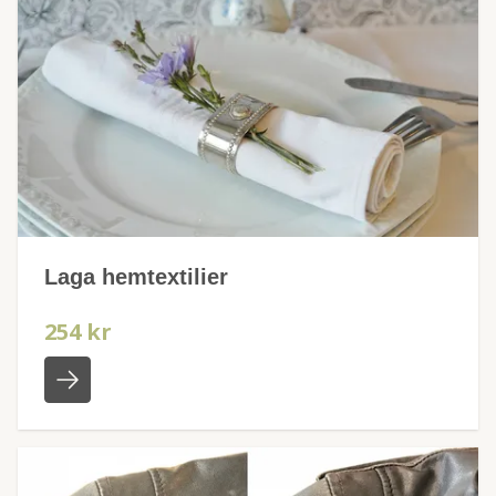
Laga hemtextilier
254 kr