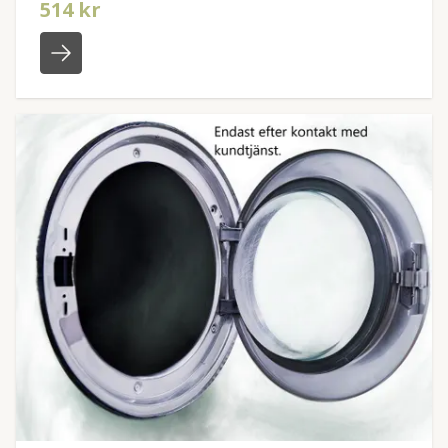
514 kr