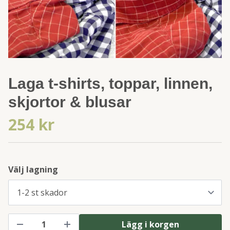
Laga t-shirts, toppar, linnen,
skjortor & blusar
254 kr
Välj lagning
Lägg i korgen