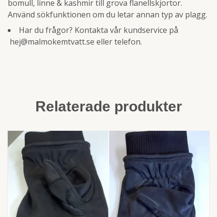
bomull, linne & kashmir till grova flanellskjortor.
Använd sökfunktionen om du letar annan typ av plagg.
Har du frågor? Kontakta vår kundservice på
hej@malmokemtvatt.se
eller telefon.
Relaterade produkter