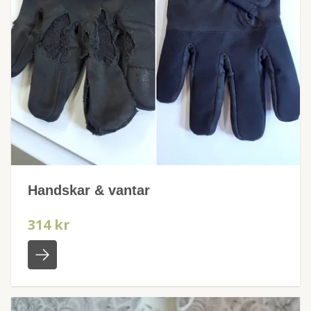
Handskar & vantar
314 kr