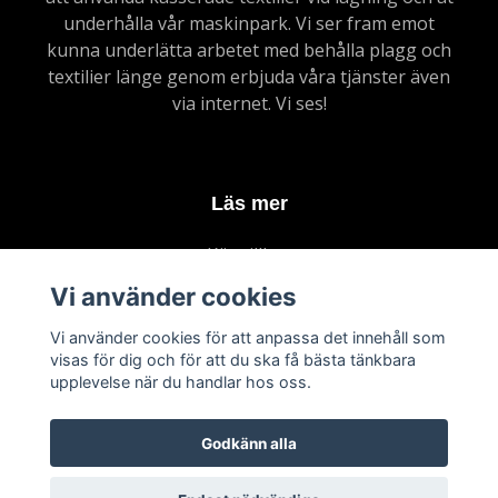
underhålla vår maskinpark. Vi ser fram emot
kunna underlätta arbetet med behålla plagg och
textilier länge genom erbjuda våra tjänster även
via internet. Vi ses!
Läs mer
Köpvillkor
Kontakt
Vi använder cookies
Vanliga frågor
Vi använder cookies för att anpassa det innehåll som
Om upphämntning
visas för dig och för att du ska få bästa tänkbara
upplevelse när du handlar hos oss.
Godkänn alla