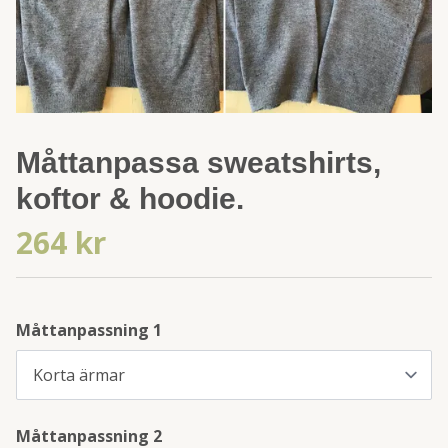
Måttanpassa sweatshirts,
koftor & hoodie.
264 kr
Måttanpassning 1
Måttanpassning 2