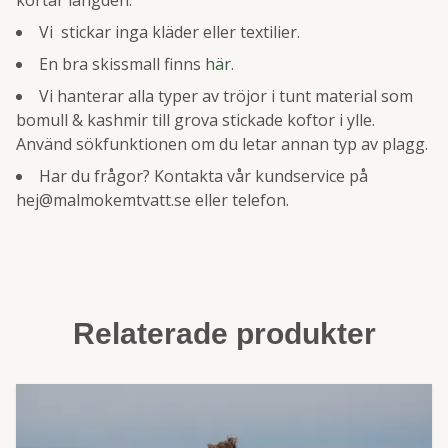
kortar längden.
Vi stickar inga kläder eller textilier.
En bra skissmall finns
här
.
Vi hanterar alla typer av tröjor i tunt material som
bomull & kashmir till grova stickade koftor i ylle.
Använd sökfunktionen om du letar annan typ av plagg.
Har du frågor? Kontakta vår kundservice på
hej@malmokemtvatt.se
eller telefon.
Relaterade produkter