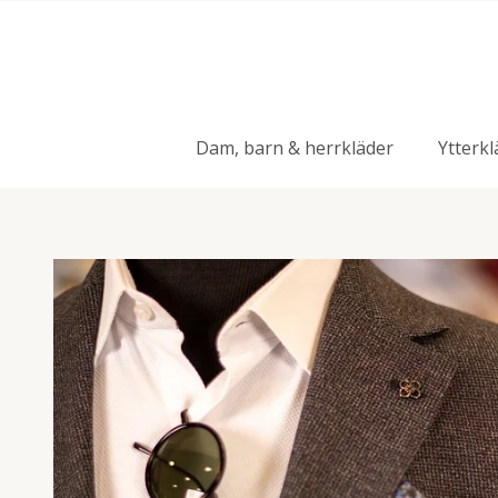
Dam, barn & herrkläder
Ytterkl