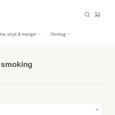
tta, stryk & mangel
Företag
& smoking