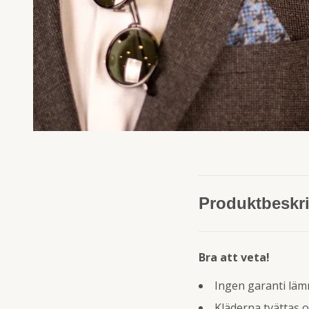
Produktbeskr
Bra att veta!
Ingen garanti lämn
Kläderna tvättas o