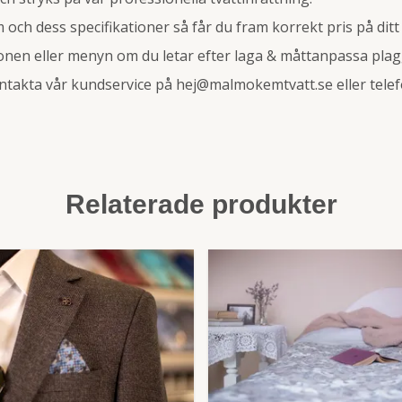
m och dess specifikationer så får du fram korrekt pris på ditt
nen eller menyn om du letar efter laga & måttanpassa plag
ntakta vår kundservice på
hej@malmokemtvatt.se
eller telef
Relaterade produkter