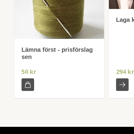
Laga k
Lämna först - prisförslag
sen
50 kr
294 k